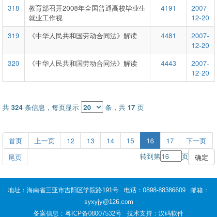
318
教育部召开2008年全国普通高校毕业生
4191
2007-
就业工作视
12-20
319
《中华人民共和国劳动合同法》解读
4481
2007-
12-20
320
《中华人民共和国劳动合同法》解读
4443
2007-
12-20
共
324
条信息，每页显示
条，共
17
页
首页
上一页
12
13
14
15
16
17
下一页
转到第
页
尾页
地址：海南省三亚市吉阳区学院路191号
电话：0898-88386609
邮箱：
syxyjy@126.com
备案信息：
粤ICP备08007532号
技术支持：汉码软件