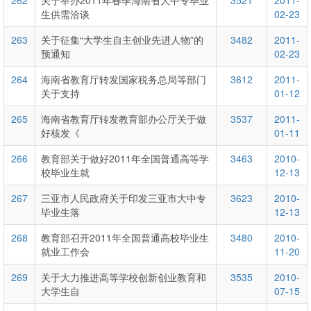
262
关于举办2011年春季海南省大中专毕业
3521
2011-
生供需洽谈
02-23
263
关于征集“大学生自主创业先进人物”的
3482
2011-
预通知
02-23
264
海南省教育厅转发国家税务总局等部门
3612
2011-
关于支持
01-12
265
海南省教育厅转发教育部办公厅关于做
3537
2011-
好核发《
01-11
266
教育部关于做好2011年全国普通高等学
3463
2010-
校毕业生就
12-13
267
三亚市人民政府关于印发三亚市大中专
3623
2010-
毕业生落
12-13
268
教育部召开2011年全国普通高校毕业生
3480
2010-
就业工作会
11-20
269
关于大力推进高等学校创新创业教育和
3535
2010-
大学生自
07-15