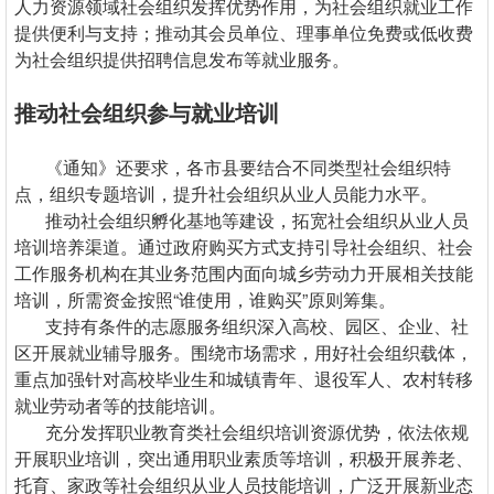
人力资源领域社会组织发挥优势作用，为社会组织就业工作
提供便利与支持；推动其会员单位、理事单位免费或低收费
为社会组织提供招聘信息发布等就业服务。
推动社会组织参与就业培训
《通知》还要求，各市县要结合不同类型社会组织特
点，组织专题培训，提升社会组织从业人员能力水平。
推动社会组织孵化基地等建设，拓宽社会组织从业人员
培训培养渠道。通过政府购买方式支持引导社会组织、社会
工作服务机构在其业务范围内面向城乡劳动力开展相关技能
培训，所需资金按照“谁使用，谁购买”原则筹集。
支持有条件的志愿服务组织深入高校、园区、企业、社
区开展就业辅导服务。围绕市场需求，用好社会组织载体，
重点加强针对高校毕业生和城镇青年、退役军人、农村转移
就业劳动者等的技能培训。
充分发挥职业教育类社会组织培训资源优势，依法依规
开展职业培训，突出通用职业素质等培训，积极开展养老、
托育、家政等社会组织从业人员技能培训，广泛开展新业态