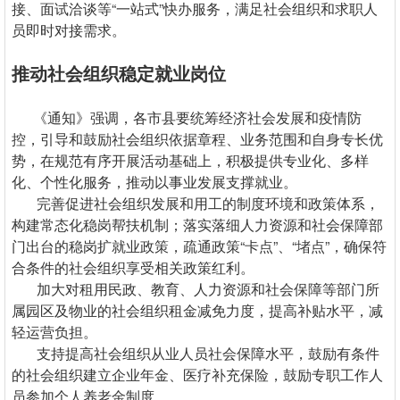
接、面试洽谈等“一站式”快办服务，满足社会组织和求职人
员即时对接需求。
推动社会组织稳定就业岗位
《通知》强调，各市县要统筹经济社会发展和疫情防
控，引导和鼓励社会组织依据章程、业务范围和自身专长优
势，在规范有序开展活动基础上，积极提供专业化、多样
化、个性化服务，推动以事业发展支撑就业。
完善促进社会组织发展和用工的制度环境和政策体系，
构建常态化稳岗帮扶机制；落实落细人力资源和社会保障部
门出台的稳岗扩就业政策，疏通政策“卡点”、“堵点”，确保符
合条件的社会组织享受相关政策红利。
加大对租用民政、教育、人力资源和社会保障等部门所
属园区及物业的社会组织租金减免力度，提高补贴水平，减
轻运营负担。
支持提高社会组织从业人员社会保障水平，鼓励有条件
的社会组织建立企业年金、医疗补充保险，鼓励专职工作人
员参加个人养老金制度。