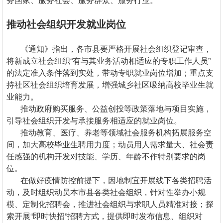
推动社会组织开发就业岗位
《通知》指出，各市县要严格开展社会组织登记审查，
将新成立社会组织“有与其业务活动相适应的专职工作人员”
的法定准入条件落到实处，带动专职就业岗位增加；重点支
持社区社会组织培育发展，增强城乡社区吸纳高校毕业生就
业能力。
推动政府购买服务、公益创投等政策落地与项目实施，
引导社会组织开发与承接服务相适应的就业岗位。
推动教育、医疗、养老等领域社会服务机构拓展服务空
间，加大高校毕业生聘用力度；动员用人需求量大、社会责
任感强的机构开发对技能、学历、年龄不作特别要求的岗
位。
在做好疫情防控前提下，因地制宜开展线下各类招聘活
动，及时组织动员本市县各类社会组织，针对性举办小规
模、定制化招聘会，推进社会组织与求职人员精准对接；探
索开展“即时快招”招聘方式，提供即时发布信息、组织对