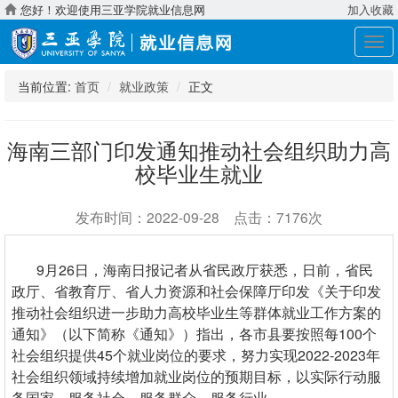
您好！欢迎使用三亚学院就业信息网
加入收藏
展
开
导
当前位置:
首页
就业政策
正文
航
海南三部门印发通知推动社会组织助力高
校毕业生就业
发布时间：2022-09-28 点击：7176次
9月26日，海南日报记者从省民政厅获悉，日前，省民
政厅、省教育厅、省人力资源和社会保障厅印发《关于印发
推动社会组织进一步助力高校毕业生等群体就业工作方案的
通知》（以下简称《通知》）指出，各市县要按照每100个
社会组织提供45个就业岗位的要求，努力实现2022-2023年
社会组织领域持续增加就业岗位的预期目标，以实际行动服
务国家、服务社会、服务群众、服务行业。