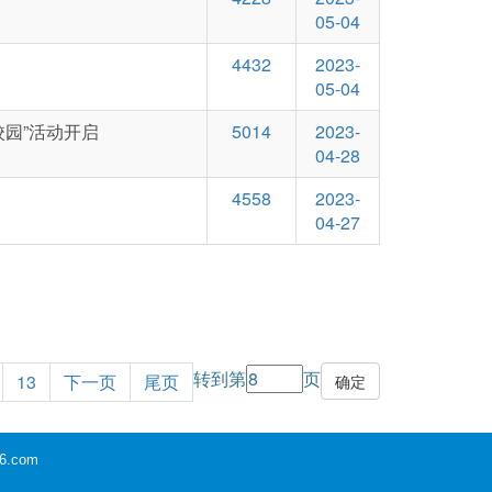
05-04
4432
2023-
05-04
进校园”活动开启
5014
2023-
04-28
4558
2023-
04-27
转到第
页
13
下一页
尾页
6.com