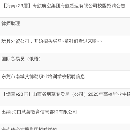
【海南+23届】海航航空集团海航货运有限公司校园招聘公告
律师助理
玩具外贸公司，开始招兵买马~童鞋们看过来啦~~
国际贸易员（俄语）
东莞市南城艾德勒职业培训学校招聘信息
【烟草+23届】山西省烟草专卖局（公司）2023年高校毕业生
出纳-海口慧馨教育信息咨询有限公司
海南德企控股集团招聘岗位