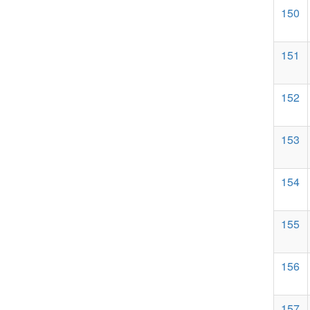
150
151
152
153
154
155
156
157