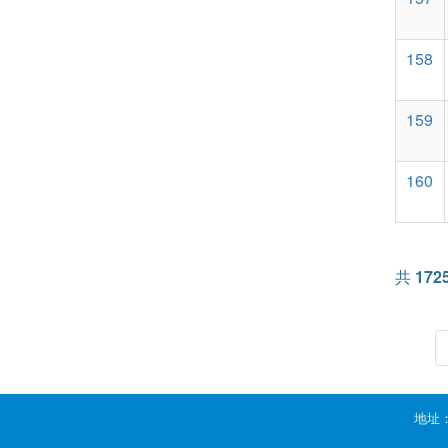
158
159
160
共
172
地址