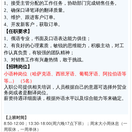
1、接受主管分配的工作任务，协助部门完成销售任务。
2、确保口译笔译的翻译质量。
3、维护、跟进客户订单。
4、开发新客户，获取订单。
【任职要求】
1、俄语专业，书面及口语表达能力俱佳；
2、有良好的心理素质，敏锐的思维能力，积极主动，对工
作认真负责，有较强的团队精神；
3、对销售工作有兴趣热情，敢于挑战。
【招聘岗位】
小语种岗位（哈萨克语、西班牙语、葡萄牙语、阿拉伯语等
等...） （5名）
入职公司提供相关培训，人员根据自己的意愿可选择外贸业
务岗或者是翻译岗位。
薪资待遇详细面谈，根据外语水平以及综合能力等来确定。
【上班时间】
8:50-12:00；13:30-18:00(周六晚17点下班）；周末大小周休息（一
周双休，一周单休）