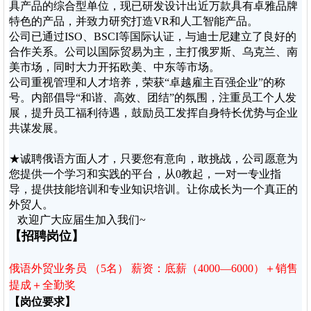
具产品的综合型单位，现已研发设计出近万款具有卓雅品牌
特色的产品，并致力研究打造VR和人工智能产品。
公司已通过ISO、BSCI等国际认证，与迪士尼建立了良好的
合作关系。公司以国际贸易为主，主打俄罗斯、乌克兰、南
美市场，同时大力开拓欧美、中东等市场。
公司重视管理和人才培养，荣获“卓越雇主百强企业”的称
号。内部倡导“和谐、高效、团结”的氛围，注重员工个人发
展，提升员工福利待遇，鼓励员工发挥自身特长优势与企业
共谋发展。
★诚聘俄语方面人才，只要您有意向，敢挑战，公司愿意为
您提供一个学习和实践的平台，从0教起，一对一专业指
导，提供技能培训和专业知识培训。让你成长为一个真正的
外贸人。
欢迎广大应届生加入我们~
【招聘岗位】
俄语外贸业务员 （5名） 薪资：底薪（4000—6000）＋销售
提成＋全勤奖
【岗位要求】