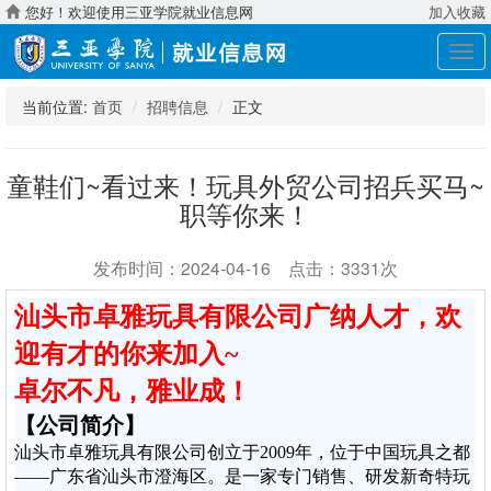
您好！欢迎使用三亚学院就业信息网
加入收藏
展
开
导
当前位置:
首页
招聘信息
正文
航
童鞋们~看过来！玩具外贸公司招兵买马~
职等你来！
发布时间：2024-04-16 点击：3331次
汕头市卓雅玩具有限公司广纳人才，欢
迎有才的你来加入~
卓尔不凡，雅业成！
【公司简介】
汕头市卓雅玩具有限公司创立于2009年，位于中国玩具之都
——广东省汕头市澄海区。是一家专门销售、研发新奇特玩