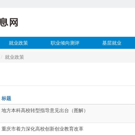
就业政策
职业倾向测评
基层就业
就业政策
标题
地方本科高校转型指导意见出台（图解）
重庆市着力深化高校创新创业教育改革