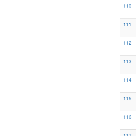
110
111
112
113
114
115
116
117