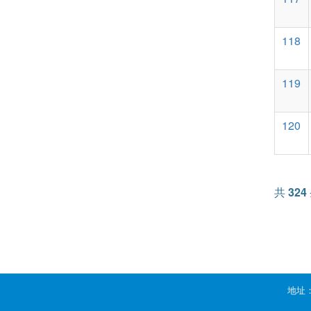
118
119
120
共
324
地址