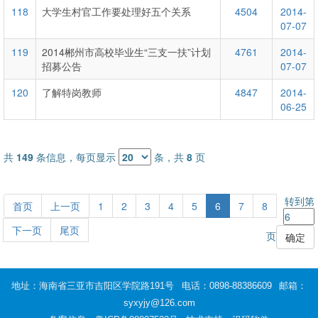
118
大学生村官工作要处理好五个关系
4504
2014-
07-07
119
2014郴州市高校毕业生“三支一扶”计划
4761
2014-
招募公告
07-07
120
了解特岗教师
4847
2014-
06-25
共
149
条信息，每页显示
条，共
8
页
转到第
首页
上一页
1
2
3
4
5
6
7
8
下一页
尾页
页
地址：海南省三亚市吉阳区学院路191号
电话：0898-88386609
邮箱：
syxyjy@126.com