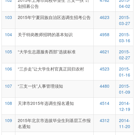
102
2015年上海市高校毕业生“三支一扶”计
4762
2015-
划招募公告
04-02
103
2015年宁夏回族自治区选调生招考公告
4623
2015-
03-27
104
关于特岗教师招聘的基本知识
4958
2015-
03-16
105
“大学生志愿服务西部”选拔标准
4621
2015-
02-27
106
“三步走”让大学生村官真正回归农村
4523
2015-
01-16
107
“三支一扶”人事管理须知
4480
2015-
01-09
108
天津市2015年选调生报名通知
4514
2014-
12-19
109
2015年北京市选拔毕业生到基层工作报
4312
2014-
名通知
11-20