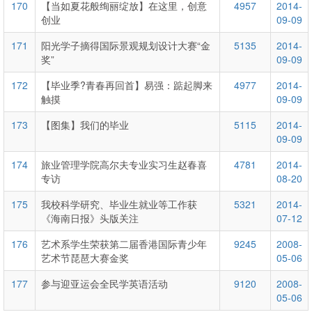
170
【当如夏花般绚丽绽放】在这里，创意
4957
2014-
创业
09-09
171
阳光学子摘得国际景观规划设计大赛“金
5135
2014-
奖”
09-09
172
【毕业季?青春再回首】易强：踮起脚来
4977
2014-
触摸
09-09
173
【图集】我们的毕业
5115
2014-
09-09
174
旅业管理学院高尔夫专业实习生赵春喜
4781
2014-
专访
08-20
175
我校科学研究、毕业生就业等工作获
5321
2014-
《海南日报》头版关注
07-12
176
艺术系学生荣获第二届香港国际青少年
9245
2008-
艺术节琵琶大赛金奖
05-06
177
参与迎亚运会全民学英语活动
9120
2008-
05-06