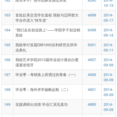
162
阳光学子广告作品获全国优秀奖
4280
2014-
10-13
163
首批赴美交流学生返校 我校与迈阿密大
4898
2014-
学合作进入“快车道”
09-17
164
“我们走在创业路上”——学院学子创业精
6499
2014-
英拾
09-14
165
我校举行首届GM1000吉利研究生班毕
5001
2014-
业典礼
09-11
166
我校艺术学院2013届毕业设计展在白鹭
4957
2014-
溪展览馆开
09-09
167
毕业季：考研路上挥洒过的青春（一）
4926
2014-
09-09
168
毕业季：海外求学扬帆起航（二）
4821
2014-
09-09
169
实践调研出佳绩 毕业汇演见真功
4880
2014-
09-09