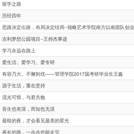
留学之路
历经四年
思路决定出路，布局决定结局--领略艺术学院南方以南团队创
吉利梦想公园项目--王帅杰事迹
学习永远在路上
爱生活、爱学习、爱专研
有容乃大、不懈则优——管理学院2017届考研毕业生王鑫
源于生活，重在坚持
流光可惜，与君共勉
吾生也有涯，而知也无涯
最暗的夜，才会看见最美的星光
再长的路，一步步也能走完