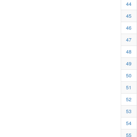
44
45
46
47
48
49
50
51
52
53
54
55