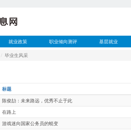
就业政策
职业倾向测评
基层就业
毕业生风采
标题
陈俊劼：未来路远，优秀不止于此
在路上
游戏迷向国家公务员的蜕变