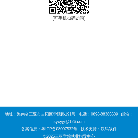
(可手机扫码访问)
地址：海南省三亚市吉阳区学院路191号
电话：0898-88386609
邮箱：
syxyjy@126.com
备案信息：
粤ICP备08007532号
技术支持：汉码软件
©2025三亚学院就业指导中心