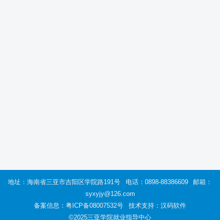
地址：海南省三亚市吉阳区学院路191号
电话：0898-88386609
邮箱：
syxyjy@126.com
备案信息：
粤ICP备08007532号
技术支持：汉码软件
©2025三亚学院就业指导中心