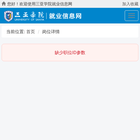
您好！欢迎使用三亚学院就业信息网
加入收藏
展
开
导
当前位置:
首页
岗位详情
航
缺少职位ID参数