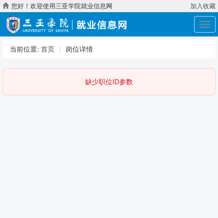
您好！欢迎使用三亚学院就业信息网
加入收藏
展
开
导
当前位置:
首页
岗位详情
航
缺少职位ID参数