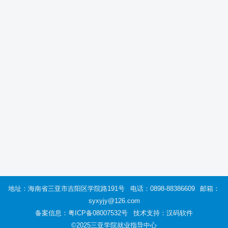
地址：海南省三亚市吉阳区学院路191号
电话：0898-88386609
邮箱：
syxyjy@126.com
备案信息：
粤ICP备08007532号
技术支持：汉码软件
©2025三亚学院就业指导中心