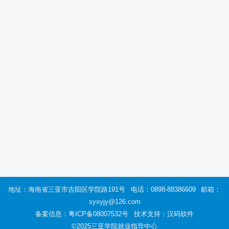
地址：海南省三亚市吉阳区学院路191号
电话：0898-88386609
邮箱：
syxyjy@126.com
备案信息：
粤ICP备08007532号
技术支持：汉码软件
©2025三亚学院就业指导中心