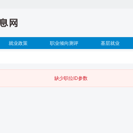
就业政策
职业倾向测评
基层就业
缺少职位ID参数