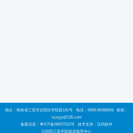
地址：海南省三亚市吉阳区学院路191号
电话：0898-88386609
邮箱：
syxyjy@126.com
备案信息：
粤ICP备08007532号
技术支持：汉码软件
©2025三亚学院就业指导中心