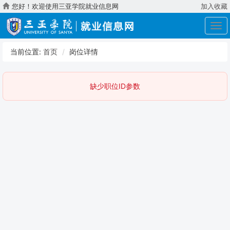
您好！欢迎使用三亚学院就业信息网
加入收藏
展
开
导
当前位置:
首页
岗位详情
航
缺少职位ID参数