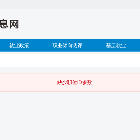
就业政策
职业倾向测评
基层就业
缺少职位ID参数