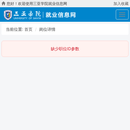
您好！欢迎使用三亚学院就业信息网
加入收藏
展
开
导
当前位置:
首页
岗位详情
航
缺少职位ID参数