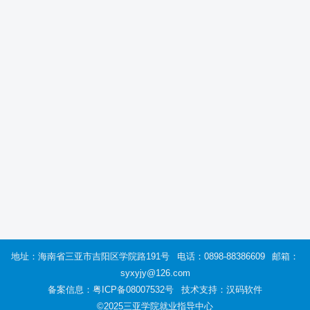
地址：海南省三亚市吉阳区学院路191号
电话：0898-88386609
邮箱：
syxyjy@126.com
备案信息：
粤ICP备08007532号
技术支持：汉码软件
©2025三亚学院就业指导中心