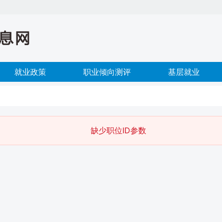
就业政策
职业倾向测评
基层就业
缺少职位ID参数