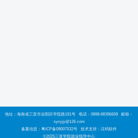
地址：海南省三亚市吉阳区学院路191号
电话：0898-88386609
邮箱：
syxyjy@126.com
备案信息：
粤ICP备08007532号
技术支持：汉码软件
©2025三亚学院就业指导中心