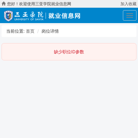
您好！欢迎使用三亚学院就业信息网
加入收藏
展
开
导
当前位置:
首页
岗位详情
航
缺少职位ID参数