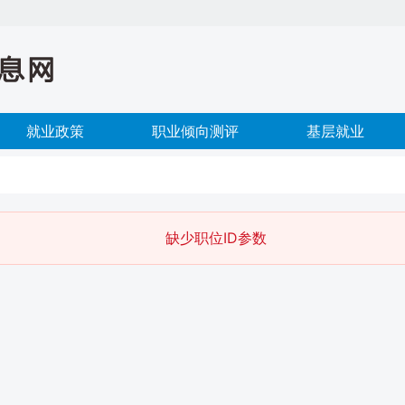
就业政策
职业倾向测评
基层就业
缺少职位ID参数