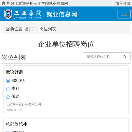
您好！欢迎使用三亚学院就业信息网
加入收藏
展
开
导
当前位置:
首页
岗位列表
航
企业单位招聘岗位
岗位列表
俄语计调
6000/月
本科
俄语
三亚青年旅行社有限公司
2026-08-06
总部管培生