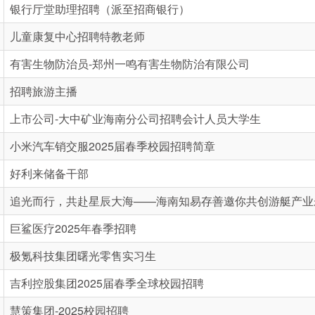
银行厅堂助理招聘（派至招商银行）
儿童康复中心招聘特教老师
有害生物防治员-郑州一鸣有害生物防治有限公司
招聘旅游主播
上市公司-大中矿业海南分公司招聘会计人员大学生
小米汽车销交服2025届春季校园招聘简章
好利来储备干部
追光而行，共赴星辰大海——海南知易存善邀你共创游艇产业
巨鲨医疗2025年春季招聘
极氪科技集团曙光零售实习生
吉利控股集团2025届春季全球校园招聘
慧策集团-2025校园招聘