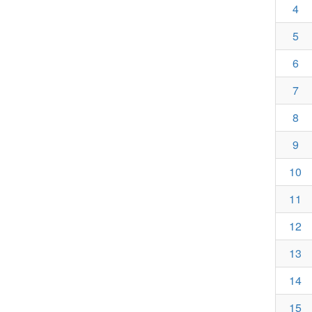
4
5
6
7
8
9
10
11
12
13
14
15