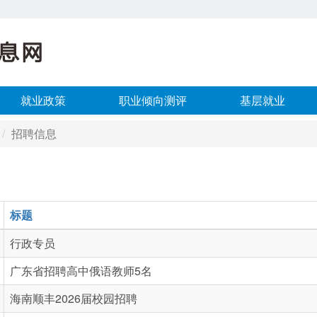
就业政策
职业倾向测评
基层就业
招聘信息
标题
行政专员
广东省招聘高中俄语教师5名
海南顺丰2026届校园招聘