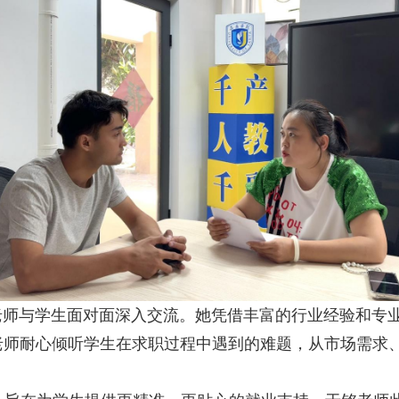
老师
与学生面对面深入交流。她凭借丰富的行业经验和专
老师
耐心倾听学生在求职过程中遇到的难题，从市场需求