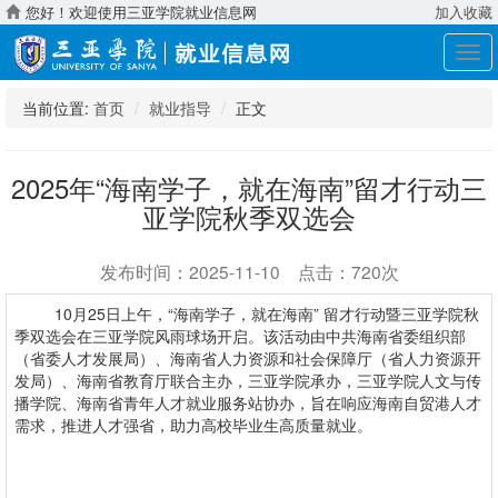
您好！欢迎使用三亚学院就业信息网
加入收藏
展
开
导
当前位置:
首页
就业指导
正文
航
2025年“海南学子，就在海南”留才行动三
亚学院秋季双选会
发布时间：2025-11-10 点击：720次
10月25日上午，“海南学子，就在海南” 留才行动暨三亚学院秋
季双选会在三亚学院风雨球场开启。该活动由中共海南省委组织部
（省委人才发展局）、海南省人力资源和社会保障厅（省人力资源开
发局）、海南省教育厅联合主办，三亚学院承办，三亚学院人文与传
播学院、海南省青年人才就业服务站协办，旨在响应海南自贸港人才
需求，推进人才强省，助力高校毕业生高质量就业。