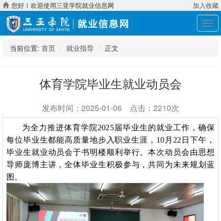
您好！欢迎使用三亚学院就业信息网
加入收藏
展
开
导
当前位置:
首页
就业指导
正文
航
体育学院毕业生就业动员会
发布时间：2025-01-06 点击：2210次
为全力推进体育学院
2025
届毕业生的
就业工作，确保
每位毕业生都能高质量地步入职业生涯，
10
月
22
日下午，
毕业生就业动员会于书明楼顺利举行。本次动员会由思想
导师庞博主讲，全体毕业生积极参与，共同为未来规划蓝
图。