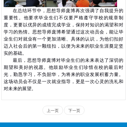
在总结环节中，思想导师庞博再次强调了自我提升的
重要性。他要求毕业生们不仅要严格遵守学校的规章制
度，更要以优异的成绩完成学业，保持对知识的渴望和对
学习的热情。思想导师庞博希望通过这次动员会，能让毕
业生们对就业有一个更加清晰、具体的认识，为他们扣好
迈入社会后的第一颗纽扣，以便为未来的职业生涯奠定坚
实的基础。
最后，思想导师庞博对毕业生们的未来表达了深切的
期望和美好的祝愿。他鼓励毕业生们珍惜在校的最后时
光，勤恳学习，不负韶华，为将来的职业发展积蓄力量。
这场动员会不仅是一次就业指导，更是一次心灵的洗礼和
对未来的展望。
上一页
下一页