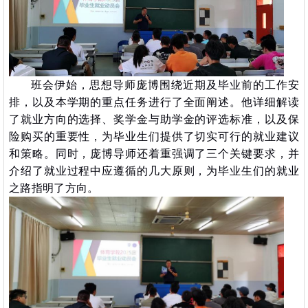
班会伊始，思想导师庞博围绕近期及毕业前的工作安
排，以及本学期的重点任务进行了全面阐述。他详细解读
了就业方向的选择、奖学金与助学金的评选标准，以及保
险购买的重要性，为毕业生们提供了切实可行的就业建议
和策略。同时，庞博导师还着重强调了三个关键要求，并
介绍了就业过程中应遵循的几大原则，为毕业生们的就业
之路指明了方向。