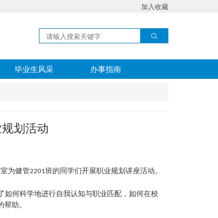
加入收藏
毕业生风采
办事指南
业规划活动
教室
为健管
班的同学们开展
职业规划讲座
活动
。
2201
了如何科学地进行自我认知与职业匹配，如何在校
的帮助。