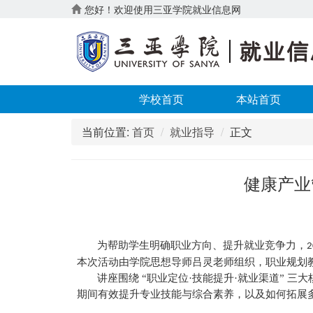
您好！欢迎使用三亚学院就业信息网
学校首页
本站首页
当前位置:
首页
就业指导
正文
健康产业
为帮助学生明确职业方向、提升就业竞争力，
2
本次
活动
由学院
思想导师
吕灵老师
组织，职业规划
讲座围绕
“职业定位·技能提升·就业渠道” 三
期间有效提升专业技能与综合素养，以及如何拓展