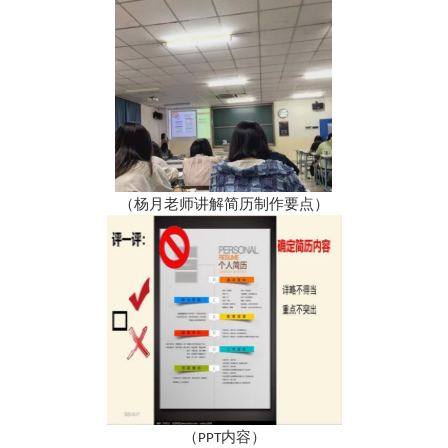
（杨月
老师讲解简历制作要点）
内容）
（PPT