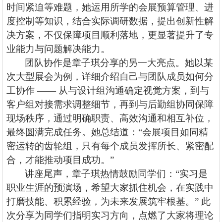
时间紧迫等难题，她运用所学的会展预算管理、进
度控制等知识，结合实际调研数据，提出创新性解
决方案，不仅保障项目顺利落地，更显著提升了专
业能力与问题解决能力。
团队协作是章子琪分享的另一大亮点。她以某
次大型展会为例，详细介绍自己与团队成员如何分
工协作
—— 从与设计组沟通确定视觉方案，到与
客户组对接需求调整细节，再到与后勤组协同保障
现场秩序，通过明确职责、高效沟通和相互补位，
最终圆满完成任务。她总结道：“会展项目如同精
密运转的齿轮组，只有每个成员发挥所长、紧密配
合，才能推动项目成功。”
讲座尾声，章子琪热情鼓励同学们：
“实习是
职业生涯的预演场，希望大家抓住机会，在实践中
打磨技能、积累经验，为未来发展筑牢根基。” 此
次分享为同学们指明实习方向，点燃了大家将理论