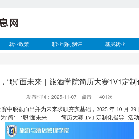
就业政策
职业倾向测评
基层就业
”，“职”面未来｜旅酒学院简历大赛1V1定
发布时间：2025-11-07 点击：1401次
颖而出并为未来求职夯实基础，2025 年 10 月 29 日 
繁为‘简’，‘职’面未来 —— 简历大赛 1V1 定制化指导” 活