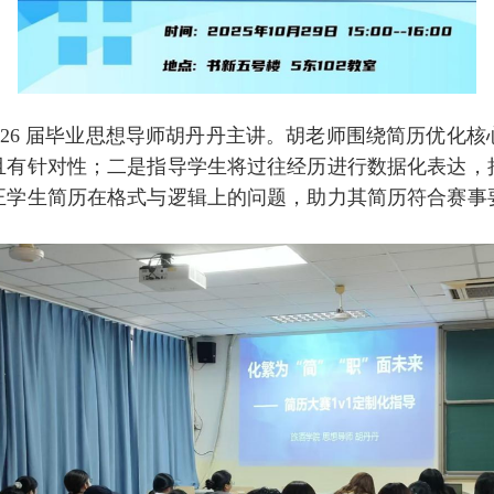
026 届毕业思想导师胡丹丹主讲。胡老师围绕简历优化
且有针对性；二是指导学生将过往经历进行数据化表达，
正学生简历在格式与逻辑上的问题，助力其简历符合赛事