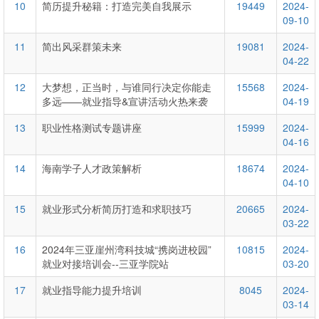
10
简历提升秘籍：打造完美自我展示
19449
2024-
09-10
11
简出风采群策未来
19081
2024-
04-22
12
大梦想，正当时，与谁同行决定你能走
15568
2024-
多远——就业指导&宣讲活动火热来袭
04-19
13
职业性格测试专题讲座
15999
2024-
04-16
14
海南学子人才政策解析
18674
2024-
04-10
15
就业形式分析简历打造和求职技巧
20665
2024-
03-22
16
2024年三亚崖州湾科技城“携岗进校园”
10815
2024-
就业对接培训会--三亚学院站
03-20
17
就业指导能力提升培训
8045
2024-
03-14