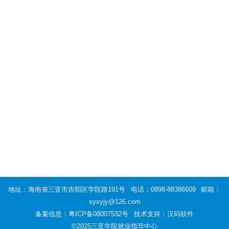
地址：海南省三亚市吉阳区学院路191号
电话：0898-88386609
邮箱：
syxyjy@126.com
备案信息：
粤ICP备08007532号
技术支持：汉码软件
©2025三亚学院就业指导中心