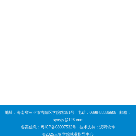
地址：海南省三亚市吉阳区学院路191号
电话：0898-88386609
邮箱：
syxyjy@126.com
备案信息：
粤ICP备08007532号
技术支持：汉码软件
©2025三亚学院就业指导中心