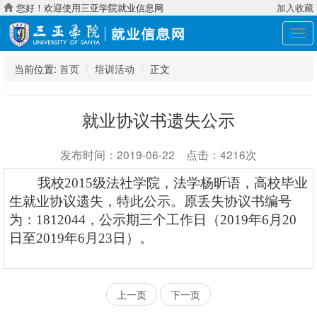
您好！欢迎使用三亚学院就业信息网
加入收藏
展
开
导
当前位置:
首页
培训活动
正文
航
就业协议书遗失公示
发布时间：2019-06-22 点击：4216次
我校
2015级法社学院，法学杨昕语，高校毕业
生就业协议遗失，特此公示。原丢失协议书编号
为：1812044，公示期三个工作日（2019年6月20
日至2019年6月23日）。
上一页
下一页