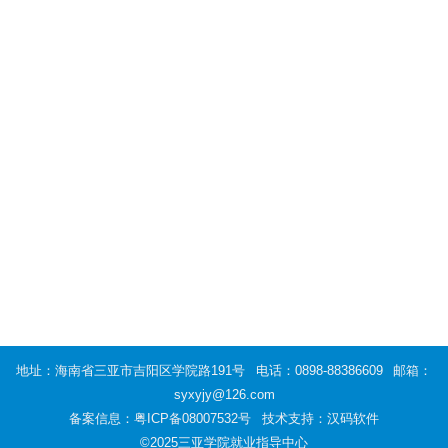
地址：海南省三亚市吉阳区学院路191号
电话：0898-88386609
邮箱：
syxyjy@126.com
备案信息：
粤ICP备08007532号
技术支持：汉码软件
©2025三亚学院就业指导中心