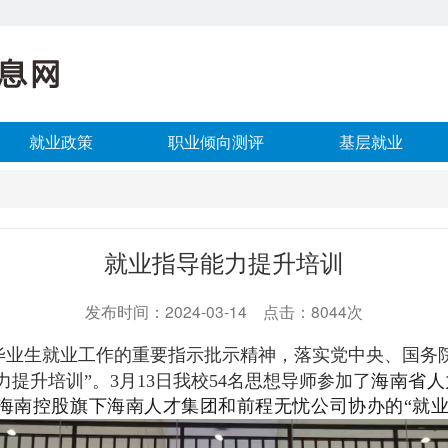
就业政策
职业倾向测评
基层就业
就业指导能力提升培训
发布时间：2024-03-14 点击：8044次
毕业生就业工作的重要指示批示精神，落实党中央、国务
提升培训”。3月13日我校54名思想导师参加了
海南省人
海南控股旗下海南人才集团和前程无忧公司协办的
“就