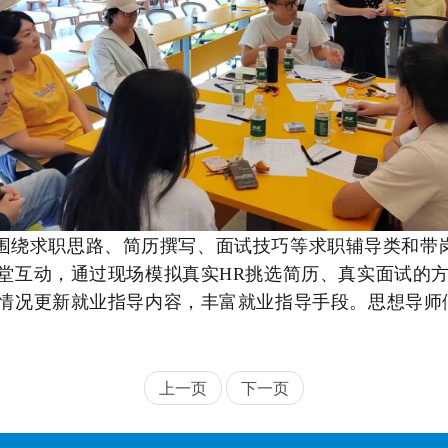
围绕求职思路、简历撰写、面试技巧等求职辅导类和带
堂互动，通过现场模拟真实HR挑选简历、真实面试的
情况更新就业指导内容，丰富就业指导手段。思想导师
上一页
下一页