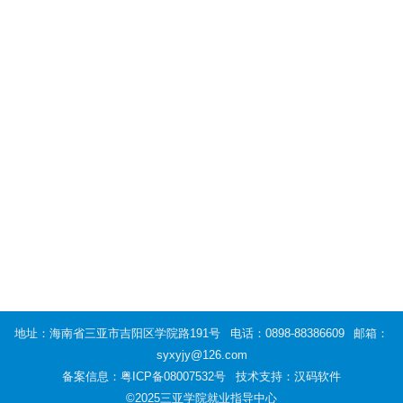
地址：海南省三亚市吉阳区学院路191号
电话：0898-88386609
邮箱：
syxyjy@126.com
备案信息：
粤ICP备08007532号
技术支持：汉码软件
©2025三亚学院就业指导中心