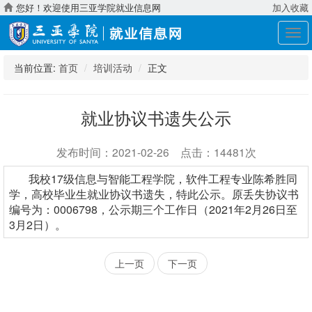
您好！欢迎使用三亚学院就业信息网
加入收藏
展
开
导
当前位置:
首页
培训活动
正文
航
就业协议书遗失公示
发布时间：2021-02-26 点击：14481次
我校17级信息与智能工程学院，软件工程专业陈希胜同
学，高校毕业生就业协议书遗失，特此公示。原丢失协议书
编号为：0006798
，公示期三个工作日（2021年2月26日至
3月2日）。
上一页
下一页