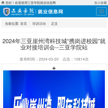
您好！欢迎使用三亚学院就业信息网
加入收藏
展
开
导
当前位置:
首页
培训活动
正文
航
2024年三亚崖州湾科技城“携岗进校园”就
业对接培训会--三亚学院站
发布时间：2024-03-20 点击：10814次
�