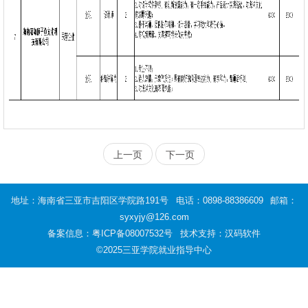
上一页
下一页
地址：海南省三亚市吉阳区学院路191号
电话：0898-88386609
邮箱：
syxyjy@126.com
备案信息：
粤ICP备08007532号
技术支持：汉码软件
©2025三亚学院就业指导中心