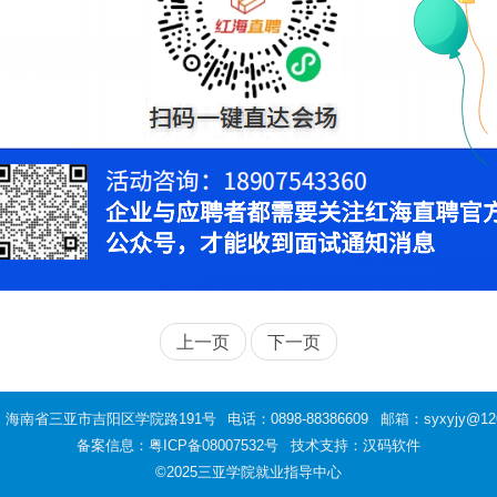
上一页
下一页
：海南省三亚市吉阳区学院路191号
电话：0898-88386609
邮箱：syxyjy@12
备案信息：
粤ICP备08007532号
技术支持：汉码软件
©2025三亚学院就业指导中心