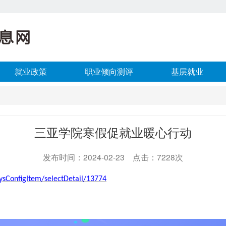
就业政策
职业倾向测评
基层就业
三亚学院寒假促就业暖心行动
发布时间：2024-02-23 点击：7228次
ysConfigItem/selectDetail/13774