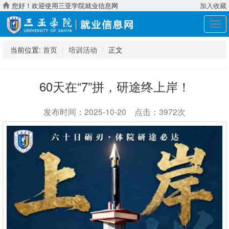
您好！欢迎使用三亚学院就业信息网
加入收藏
展
开
导
当前位置:
首页
培训活动
正文
航
60天在“7”拼，研途终上岸！
发布时间：2025-10-20 点击：3972次