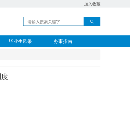
加入收藏
毕业生风采
办事指南
制度