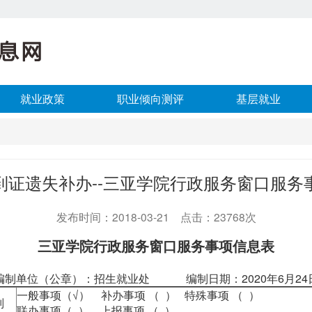
就业政策
职业倾向测评
基层就业
到证遗失补办--三亚学院行政服务窗口服务
发布时间：2018-03-21 点击：23768次
三亚学院行政服务窗口服务事项信息表
编制单位（公章）：招生就业处 编制日期：2020年6月24
一般事项（√） 补办事项 （ ） 特殊事项 （ ）
别
联办事项（ ） 上报事项 （ ）