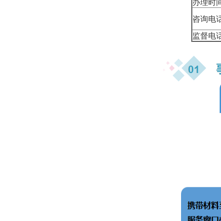
办理时
咨询电
监督电