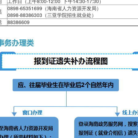
间
工作日（上午8:00-12:00 下午14:30-17:30）
0898-65351699（海南省人力资源开发局）
话
0898-88386303（三亚学院招生就业处）
话
88386609