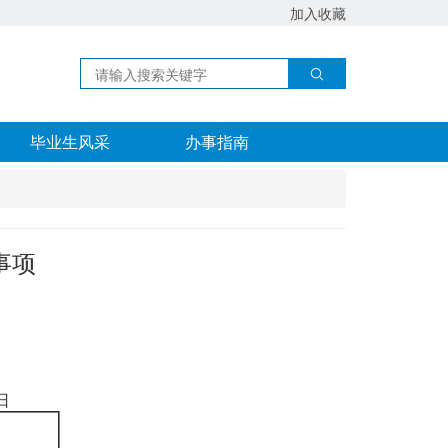
加入收藏
毕业生风采
办事指南
事项
日