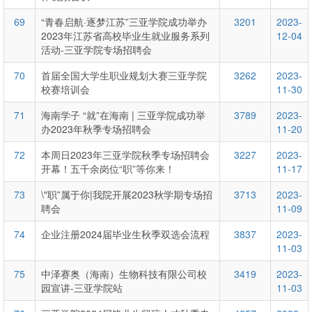
69
“青春启航·逐梦江苏”三亚学院成功举办
3201
2023-
2023年江苏省高校毕业生就业服务系列
12-04
活动-三亚学院专场招聘会
70
首届全国大学生职业规划大赛三亚学院
3262
2023-
校赛培训会
11-30
71
海南学子 “就”在海南 | 三亚学院成功举
3789
2023-
办2023年秋季专场招聘会
11-20
72
本周日2023年三亚学院秋季专场招聘会
3227
2023-
开幕！五千余岗位“职”等你来！
11-17
73
\"职”属于你|我院开展2023秋学期专场招
3713
2023-
聘会
11-09
74
企业注册2024届毕业生秋季双选会流程
3837
2023-
11-03
75
中泽赛奥（海南）生物科技有限公司校
3419
2023-
园宣讲-三亚学院站
11-03