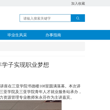
加入收藏
毕业生风采
办事指南
年学子实现职业梦想
专题讲座在三亚学院书德楼108室圆满落幕。本次讲
三亚学院及三亚学院青年人才就业服务站承办，
力资源管理专业教师朱永芬作为主讲嘉宾。