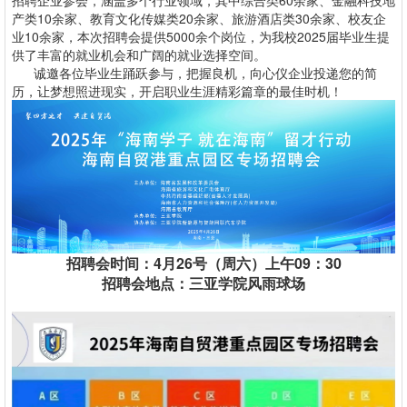
招聘企业参会，涵盖多个行业领域，其中综合类60余家、金融科技地
产类10余家、教育文化传媒类20余家、旅游酒店类30余家、校友企
业10余家，本次招聘会提供5000余个岗位，为我校2025届毕业生提
供了丰富的就业机会和广阔的就业选择空间。
诚邀各位毕业生踊跃参与，把握良机，向心仪企业投递您的简
历，让梦想照进现实，开启职业生涯精彩篇章的最佳时机！
招聘会时间：4月26号（周六）上午09：30
招聘会地点：三亚学院风雨球场