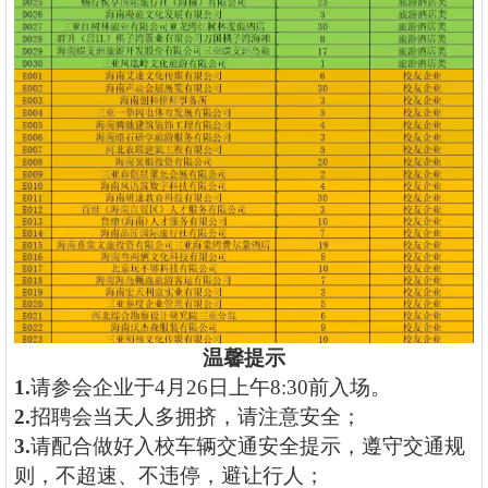
温馨提示
1.
请参会企业于
4
月
26
日上午
8:30前入场
。
2.
招聘会当天人多拥挤，请注意安全；
3.
请配合做好入校车辆交通安全提示，遵守交通规
则，不超速、不违停，避让行人；