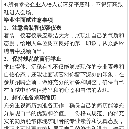
4.
所有参会企业入校人员请穿平底鞋，不得穿高跟
鞋进入会场。
毕业生面试注意事项
1
、
注意着装和仪容仪表
着装、仪容仪表应整洁大方，展现出自己的气质和
态度，给用人单位树立良好的第一印象，从众多应
聘者中脱颖而出。
2
、
保持规范的言行举止
举止得体、沉稳有礼不仅能够展现你的专业素养和
自信心态，还能让面试官对你留下深刻的印象，在
参加招聘会前，做好充分的准备和调整，确保自己
在面试中能够保持平和的心态和自信的表现。
3
、
精心准备求职简历
充分重视简历的准备工作，确保自己的简历能够充
分展现自己的优势和价值。一份格式规范、内容充
实的简历能够体现求职者的专业素养和认真态度，
求职者可以更有效地展示自己的能力和潜力，进而