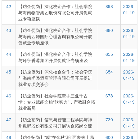
42
【访企促岗】深化校企合作：社会学院
898
2026-
与海南物管集团股份有限公司开展促就
01-19
业专项座谈
43
【访企促岗】深化校企合作：社会学院
680
2026-
与海南西姆国际心理咨询有限公司开展
01-19
促就业专项座谈
44
【访企促岗】深化校企合作：社会学院
655
2026-
与环宇香港集团开展促就业专项座谈
01-19
45
【访企促岗】深化校企合作：社会学院
654
2026-
与海南尚晔酒店管理有限公司开展促进
01-19
就业专项交谈会
46
【访企促岗】社会学院牵手三亚千古
678
2026-
情：专业赋能文旅“软实力”，产教融合拓
01-19
就业新局
47
【访企拓岗】信息与智能工程学院与神
730
2026-
州数码股份有限公司开展访企拓岗交流
01-19
48
【访企拓岗】“就”在金秋“职”面未来丨易
600
2026-