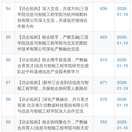
54
【访企拓岗】深入交流，共谋方向|三亚
636
2026-
学院信息与智能工程学院与杭州锦辉科
01-19
技有限公司深入交流，共谋低空领域合
作新方向
55
【访企拓岗】校企联手，产教互融|三亚
663
2026-
学院信息与智能工程学院与北京宏图软
01-19
件技术有限公司深化产教融合交流
56
【访企拓岗】校企携手探遥感，产教融
610
2026-
合育英才|信息与智能工程学院研究生团
01-19
队赴中科遥感信息产业园考察学习
57
【访企拓岗】|新华三企业到访信息与智
671
2026-
能工程学院，共探校企协同育人新路径
01-19
58
【访企拓岗】|深化产教融合，共引英才
676
2026-
筑港:北京海兰信数据科技股份有限公司
01-19
与信息与智能工程学院深入合作交流
59
【访企拓岗】校企协同聚合力，产教融
552
2026-
合共育人|信息与智能工程学院与航天宏
01-16