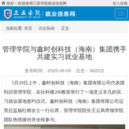
您好！欢迎使用三亚学院就业信息网
加入收藏
展
开
导
当前位置:
首页
访企拓岗
正文
航
管理学院与鑫时创科技（海南）集团携手
共建实习就业基地
发布时间：2025-06-05 点击：9620次
5
月
29
日上午，鑫时创科技（海南）集团有限公司代表团
到访管理学院，在社科楼
206
教室举行了一场意义非凡的实
习就业基地签约仪式。鑫时创科技（海南）集团有限公司运
营总监杨红棉女士一行出席，管理学院院长王云凤带领学院
团队热情接待并全程参与。