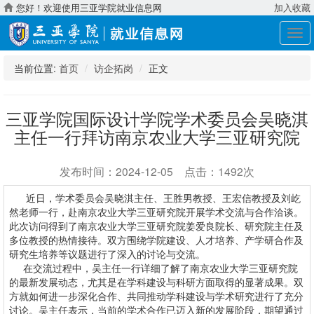
您好！欢迎使用三亚学院就业信息网
加入收藏
展
开
导
当前位置:
首页
访企拓岗
正文
航
三亚学院国际设计学院学术委员会吴晓淇
主任一行拜访南京农业大学三亚研究院
发布时间：2024-12-05 点击：1492次
近日，学术委员会吴晓淇主任、王胜男教授、王宏信教授及刘屹
然老师一行，赴南京农业大学三亚研究院开展学术交流与合作洽谈。
此次访问得到了南京农业大学三亚研究院姜爱良院长、研究院主任及
多位教授的热情接待。双方围绕学院建设、人才培养、产学研合作及
研究生培养等议题进行了深入的讨论与交流。
在交流过程中，吴主任一行详细了解了南京农业大学三亚研究院
的最新发展动态，尤其是在学科建设与科研方面取得的显著成果。双
方就如何进一步深化合作、共同推动学科建设与学术研究进行了充分
讨论。吴主任表示，当前的学术合作已迈入新的发展阶段，期望通过