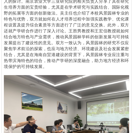
入的探讨。南京农业大学三亚研究院的相关负责人分享了其在研究
生培养方面的宝贵经验，尤其是在学术研究与实践结合、国际化视
野的拓展等方面的创新做法。吴主任也介绍了本校风景园林专业的
特色与优势，双方就如何在人才培养过程中加强实践教学、优化课
程设置及提升综合素质等方面进行了广泛的意见交换。此外，双方
还就产学研合作进行了深入讨论。王胜男教授和王宏信教授就如何
结合地方特色与产业需求，推动风景园林学科的创新发展与可持续
发展提出了建设性的意见。双方一致认为，风景园林的研究不仅应
聚焦学术前沿的探索，也应与地方经济、环境建设及社会发展紧密
结合，尤其是在海南自贸港建设的背景下，风景园林专业应注重与
热带滨海特色的结合，推动产学研的深度融合，助力地方经济和环
境保护的可持续发展。