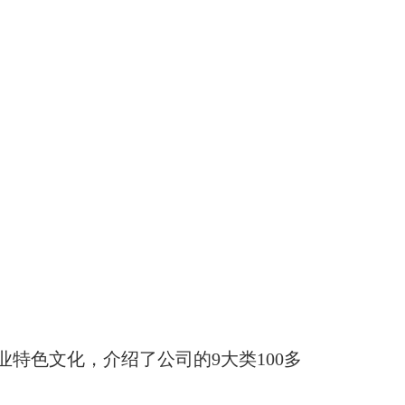
业特色文化，介绍了公司的
9
大类
100
多