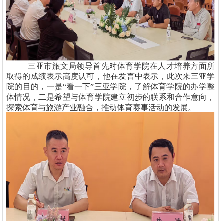
三亚市旅文局领导首先对体育学院在人才培养方面所
取得的成绩表示高度认可，他在发言中表示，此次来三亚学
院的目的，一是“看一下”三亚学院，了解体育学院的办学整
体情况，二是希望与体育学院建立初步的联系和合作意向，
探索体育与旅游产业融合，推动体育赛事活动的发展。