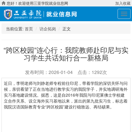
您好！欢迎使用三亚学院就业信息网
加入收藏
展
开
导
当前位置:
首页
访企拓岗
正文
航
“跨区校园”连心行：我院教师赴印尼与实
习学生共话知行合一新格局
发布时间：2026-01-04 点击：1292次
近日，李明老师与刘静老师专程前往印尼，带着学院的深切关怀与问
候，亲切看望了正在当地进行教学实习的我院学子，并实地调研海外
实习基地建设情况。据悉，这是自2016年我院与印尼莱佛士学校建
立合作关系、设立海外实习基地以来，派出的第九批实习生，标志着
我院汉语国际教育专业“跨区校园”建设行稳致远、再结硕果。