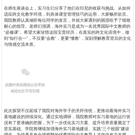
在师生座谈会上，实习生们分享了他们在印尼的收获与挑战。从如何
适应跨文化教学环境，到具体课堂管理技巧的运用，大家畅所欲言。
我院教师认真倾听每位同学的发言，并就大家遇到的困惑给予了细致
耐心的指导。老师们强调，海外实习是成为一名优秀国际中文教师的
“必修课”。希望大家珍惜这段宝贵经历，在真实的跨文化语境中，做
到“知行合一”，不仅要“会教”，更要“懂教”，深刻理解教育背后的文化
与情感交流本质。
此次探望不仅延续了我院对海外学子的关怀传统，更推动着海外实习
基地建设的持续深化。通过实地调研，我院教师对实习基地的运行状
况有了更准确的把握，为下一步优化实习方案、提升培养质量奠定了
坚实基础。学院将继续加强海外实习基地建设、实践“三个校园”建设
理念，为培养具有全球视野的优秀国际中文教育人才提供有力支撑。