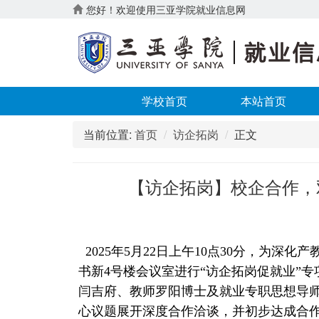
您好！欢迎使用三亚学院就业信息网
学校首页
本站首页
当前位置:
首页
访企拓岗
正文
【访企拓岗】校企合作，
2025年5月22日上午10点30分，为
书新4号楼会议室进行“访企拓岗促就业”
闫吉府、教师罗阳博士及就业专职思想导
心议题展开深度合作洽谈，并初步达成合