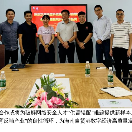
合作或将为破解网络安全人才“供需错配”难题提供新样本
育反哺产业”的良性循环，为海南自贸港数字经济高质量