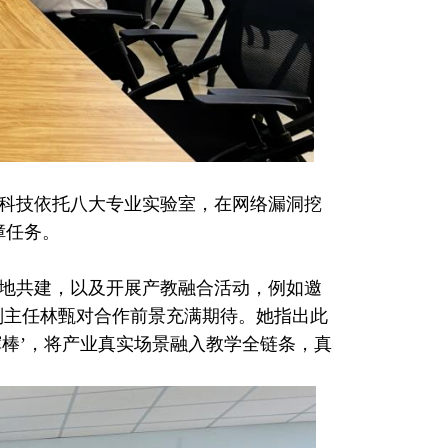
科技依托八大专业实验室，在网络漏洞挖
障任务。
地共建，以及开展产教融合活动，例如邀
副主任林甄对合作前景充满期待。她指出此
挥棒’，将产业真实场景融入教学全链条，真