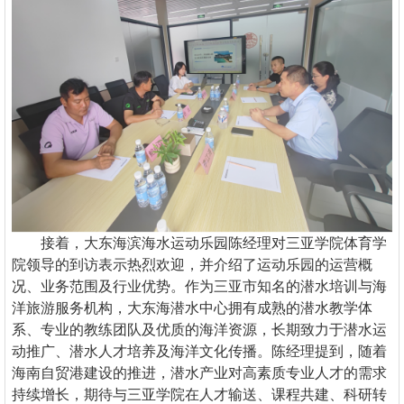
接着，
大东海
滨海水运动乐园
陈经理对三亚学院体育学
院领导的到访表示热烈欢迎，并介绍了
运动乐园
的运营概
况、业务范围及行业优势。作为三亚市知名的潜水培训与海
洋旅游服务机构，大东海潜水中心拥有成熟的潜水教学体
系、专业的教练团队及优质的海洋资源，长期致力于潜水运
动推广、潜水人才培养及海洋文化传播。陈经理提到，随着
海南自贸港建设的推进，潜水产业对高素质专业人才的需求
持续增长，期待与三亚学院在人才输送、课程共建、科研转